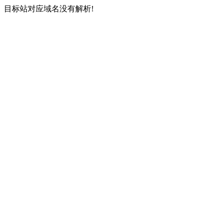
目标站对应域名没有解析!