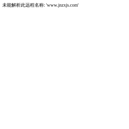
未能解析此远程名称: 'www.jnzxjs.com'